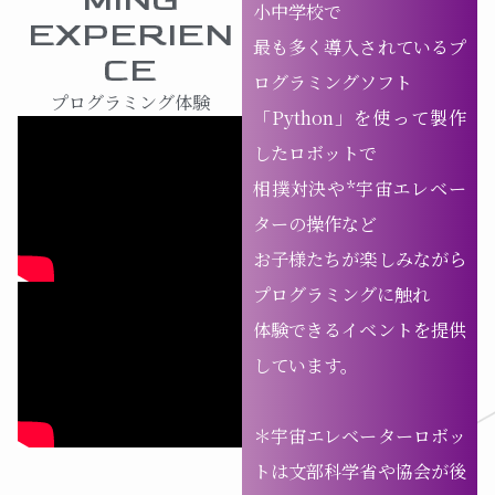
小中学校で
EXPERIEN
最も多く導入されているプ
CE
ログラミングソフト
プログラミング体験
「Python」を使って製作
したロボットで
相撲対決や*宇宙エレベー
ターの操作など
お子様たちが楽しみながら
プログラミングに触れ
体験できるイベントを提供
しています。
＊宇宙エレベーターロボッ
トは文部科学省や協会が後