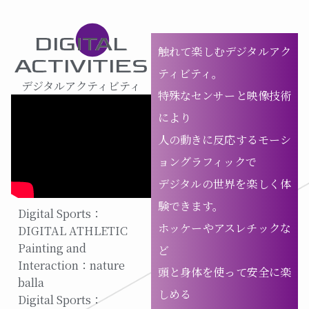
DIGITAL
触れて楽しむデジタルアク
ACTIVITIES
ティビティ。
デジタルアクティビティ
特殊なセンサーと映像技術
により
人の動きに反応するモーシ
ョングラフィックで
デジタルの世界を楽しく体
験できます。
Digital Sports：
ホッケーやアスレチックな
DIGITAL ATHLETIC
Painting and
ど
Interaction：nature
頭と身体を使って安全に楽
balla
しめる
Digital Sports：