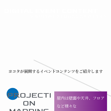
DIGITAL EVENT CONTENT
YOKOTAのトライはわたしたちのミライへ
ヨコタが展開するイベントコンテンツをご紹介します
PROJECTI
屋内は壁面や天井、フロア
ON
など様々な