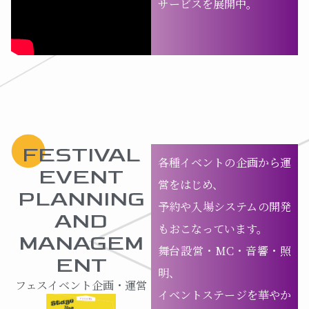
サービスを展開中。
FESTIVAL
各種イベントの企画から運
EVENT
営をはじめ、
PLANNING
予約や入場システムの開発
AND
もおこなっています。
MANAGEM
舞台設営・MC・音響・照
ENT
明、
フェスイベント企画・運営
イベントステージを華やか