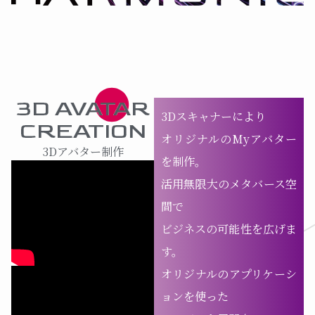
3D AVATAR
3Dスキャナーにより
CREATION
オリジナルのMyアバター
3Dアバター制作
を制作。
活用無限大のメタバース空
間で
ビジネスの可能性を広げま
す。
オリジナルのアプリケーシ
ョンを使った