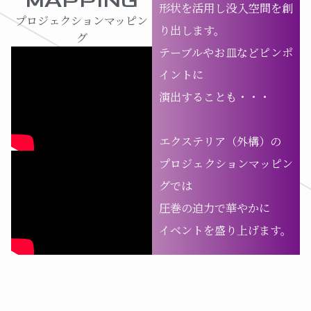
MAPPING
形状を活用し没入空間を創
プロジェクションマッピン
り出します。
グ
テーブルやお皿などピンポ
イントに
演出することも・・・
エクステリア（外構）の
プロジェクションマッピン
グでは
圧巻の迫力で華やかに
イベントを盛り上げます。