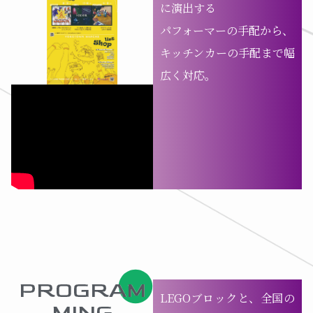
に演出する
パフォーマーの手配から、
キッチンカーの手配まで幅
広く対応。
PROGRAM
LEGOブロックと、全国の
MING